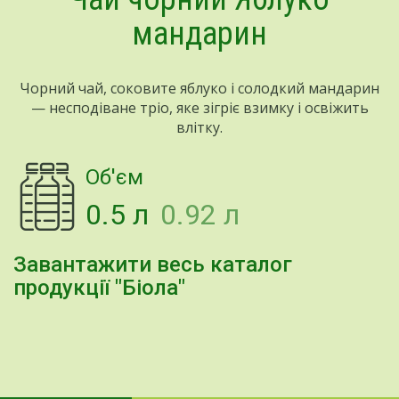
мандарин
Чорний чай, соковите яблуко і солодкий мандарин
— несподіване тріо, яке зігріє взимку і освіжить
влітку.
Об'єм
0.5 л
0.92 л
Завантажити весь каталог
продукції "Біола"