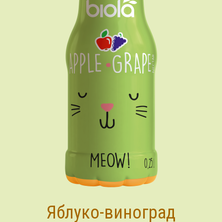
Яблуко-виноград