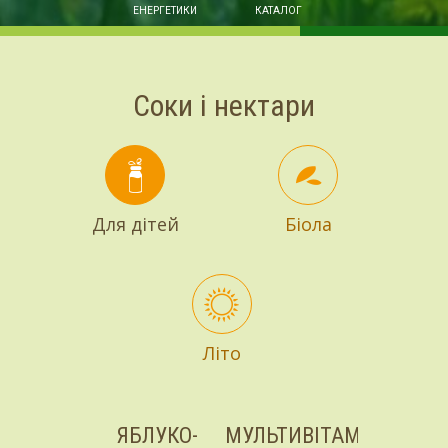
ЕНЕРГЕТИКИ
КАТАЛОГ
Соки і нектари
Для дітей
Біола
Літо
ЯБЛУКО-
МУЛЬТИВІТАМІН