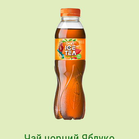
Чай чорний Яблуко