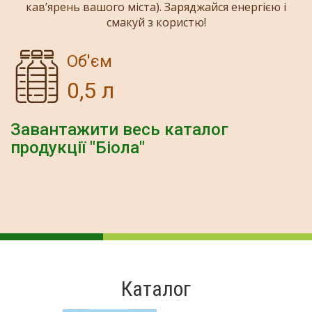
кав’ярень вашого міста). Заряджайся енергією і
смакуй з користю!
Об'єм
0,5 л
Завантажити весь каталог
продукції "Біола"
Каталог