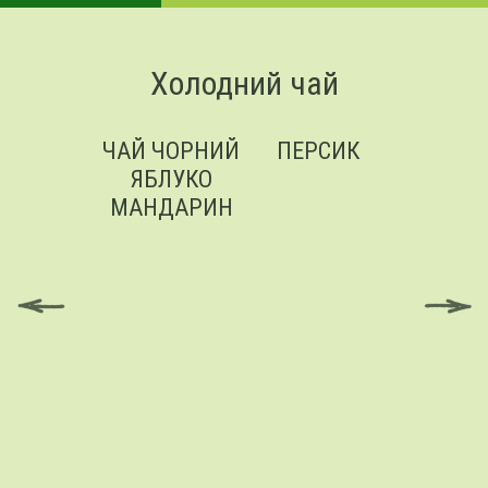
Холодний чай
ЧАЙ ЧОРНИЙ
ПЕРСИК
М’ЯТ
ЯБЛУКО
МАНДАРИН