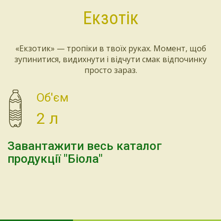
Екзотік
«Екзотик» — тропіки в твоїх руках. Момент, щоб
зупинитися, видихнути і відчути смак відпочинку
просто зараз.
Об'єм
2 л
Завантажити весь каталог
продукції "Біола"