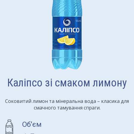
Каліпсо зі смаком лимону
Соковитий лимон та мінеральна вода – класика для
смачного тамування спраги.
Об'єм