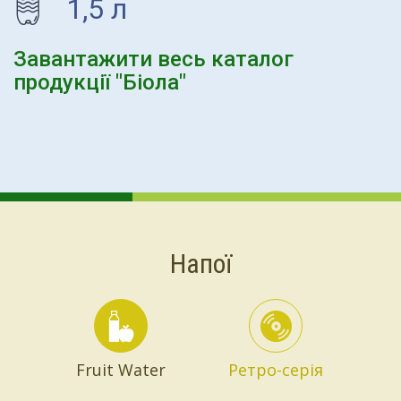
1,5 л
Завантажити весь каталог
продукції "Біола"
Напої
Fruit Water
Ретро-серія