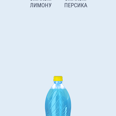
ЛИМОНУ
ПЕРСИКА
АПЕЛЬС
ТА ЛИМ