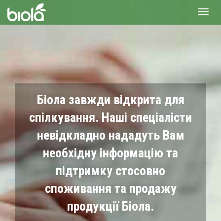
Toggl
navig
Біола завжди відкрита для
спілкування. Наші спеціалісти
невідкладно нададуть Вам
необхідну інформацію та
підтримку стосовно
споживання та продажу
продукції Біола.