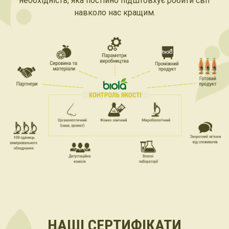
необхідність, яка постійно підштовхує робити світ
навколо нас кращим.
НАШІ СЕРТИФІКАТИ