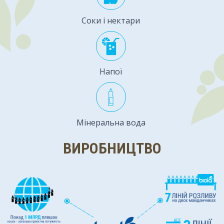
Соки і нектари
Напої
Мінеральна вода
ВИРОБНИЦТВО